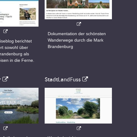
Dokumentation der schönsten
Wanderwege durch die Mark
iseblog berichtet
Brandenburg
rt sowohl über
Brandenburg als
isen in die Ferne.
r
StadtLandFuss