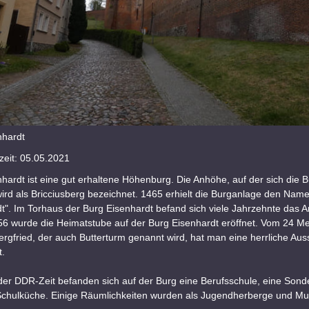
nhardt
eit: 05.05.2021
hardt ist eine gut erhaltene Höhenburg. Die Anhöhe, auf der sich die 
wird als Bricciusberg bezeichnet. 1465 erhielt die Burganlage den Nam
t". Im Torhaus der Burg Eisenhardt befand sich viele Jahrzehnte das A
956 wurde die Heimatstube auf der Burg Eisenhardt eröffnet. Vom 24 M
ergfried, der auch Butterturm genannt wird, hat man eine herrliche Auss
t.
er DDR-Zeit befanden sich auf der Burg eine Berufsschule, eine Sond
Schulküche. Einige Räumlichkeiten wurden als Jugendherberge und Mu