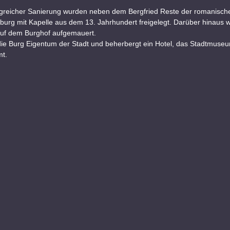
greicher Sanierung wurden neben dem Bergfried Reste der romanisch
burg mit Kapelle aus dem 13. Jahrhundert freigelegt. Darüber hinaus 
uf dem Burghof aufgemauert.
 die Burg Eigentum der Stadt und beherbergt ein Hotel, das Stadtmuse
t.