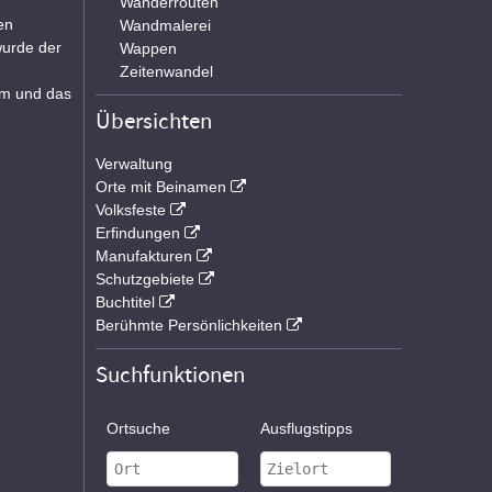
Wanderrouten
en
Wandmalerei
wurde der
Wappen
Zeitenwandel
um und das
Übersichten
Verwaltung
Orte mit Beinamen
Volksfeste
Erfindungen
Manufakturen
Schutzgebiete
Buchtitel
Berühmte Persönlichkeiten
Suchfunktionen
Ortsuche
Ausflugstipps