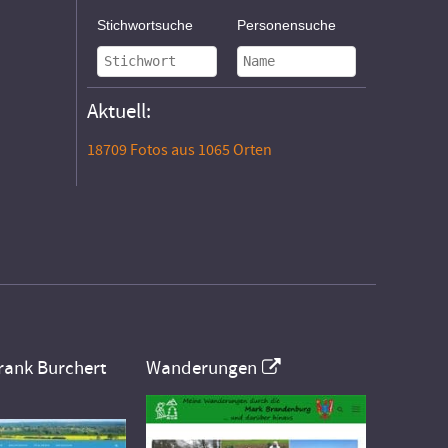
Stichwortsuche
Personensuche
Aktuell:
18709 Fotos aus 1065 Orten
rank Burchert
Wanderungen