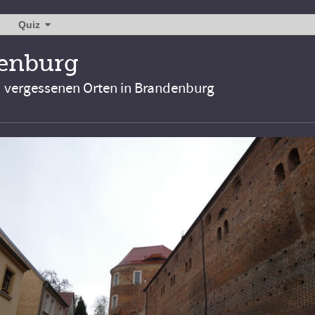
Quiz
denburg
d vergessenen Orten in Brandenburg