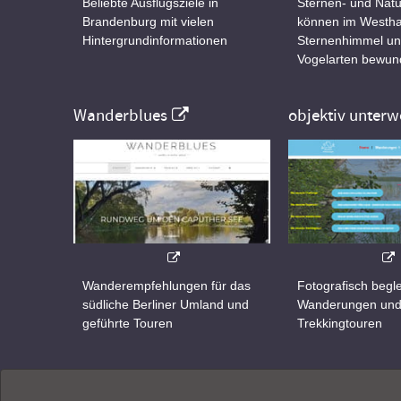
Beliebte Ausflugsziele in
Sternen- und Natu
Brandenburg mit vielen
können im Westha
Hintergrundinformationen
Sternenhimmel un
Vogelarten bewun
Wanderblues
objektiv unterw
Wanderempfehlungen für das
Fotografisch begle
südliche Berliner Umland und
Wanderungen un
geführte Touren
Trekkingtouren