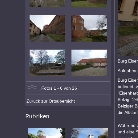
Burg Eise
Aufnahmez
Burg Eisen
befindet, 
Fotos 1 - 6 von 26
"Eisenhard
Belzig. 1
Zurück zur Ortsübersicht
Belziger B
die Altstad
Rubriken
Während d
und eine 