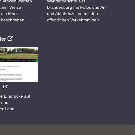
n Artikeln werden
Wanderberichte aus
samer Weise
Brandenburg mit Fotos und An-
 die Mark
und Abfahrtszeiten mit den
 beschrieben.
öffentlichen Verkehrsmitteln
er
e Eindrücke auf
 das
er Land