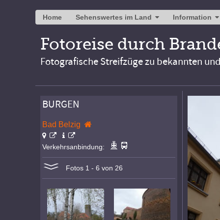
Home
Sehenswertes im Land
Information
Fotoreise durch Bran
Fotografische Streifzüge zu bekannten un
BURGEN
Bad Belzig
Verkehrsanbindung:
Fotos 1 - 6 von 26