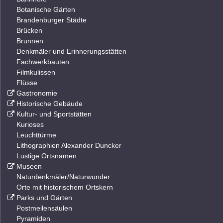
Botanische Gärten
Brandenburger Städte
Brücken
Brunnen
Denkmäler und Erinnerungsstätten
Fachwerkbauten
Filmkulissen
Flüsse
Gastronomie
Historische Gebäude
Kultur- und Sportstätten
Kurioses
Leuchttürme
Lithographien Alexander Duncker
Lustige Ortsnamen
Museen
Naturdenkmäler/Naturwunder
Orte mit historischem Ortskern
Parks und Gärten
Postmeilensäulen
Pyramiden