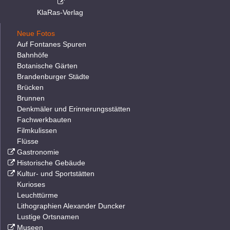
KlaRas-Verlag
Neue Fotos
Auf Fontanes Spuren
Bahnhöfe
Botanische Gärten
Brandenburger Städte
Brücken
Brunnen
Denkmäler und Erinnerungsstätten
Fachwerkbauten
Filmkulissen
Flüsse
Gastronomie
Historische Gebäude
Kultur- und Sportstätten
Kurioses
Leuchttürme
Lithographien Alexander Duncker
Lustige Ortsnamen
Museen