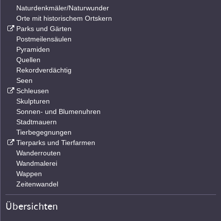
Naturdenkmäler/Naturwunder
Orte mit historischem Ortskern
Parks und Gärten
Postmeilensäulen
Pyramiden
Quellen
Rekordverdächtig
Seen
Schleusen
Skulpturen
Sonnen- und Blumenuhren
Stadtmauern
Tierbegegnungen
Tierparks und Tierfarmen
Wanderrouten
Wandmalerei
Wappen
Zeitenwandel
Übersichten