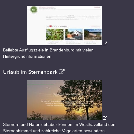
Beliebte Ausflugsziele in Brandenburg mit vielen
Hintergrundinformationen
Urlaub im Sternenpark
Sternen- und Naturliebhaber können im Westhavelland den
Sternenhimmel und zahlreiche Vogelarten bewundern.