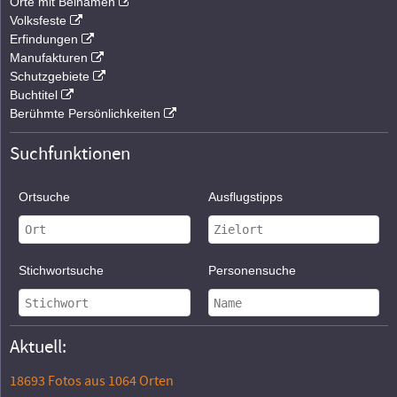
Orte mit Beinamen
Volksfeste
Erfindungen
Manufakturen
Schutzgebiete
Buchtitel
Berühmte Persönlichkeiten
Suchfunktionen
Ortsuche
Ausflugstipps
Stichwortsuche
Personensuche
Aktuell:
18693 Fotos aus 1064 Orten