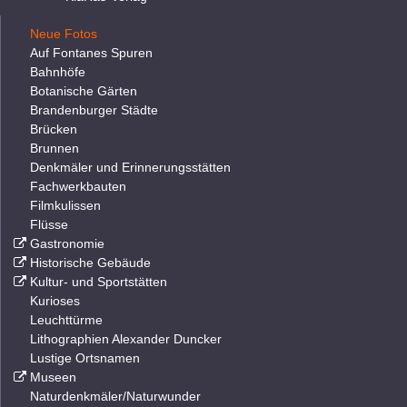
Neue Fotos
Auf Fontanes Spuren
Bahnhöfe
Botanische Gärten
Brandenburger Städte
Brücken
Brunnen
Denkmäler und Erinnerungsstätten
Fachwerkbauten
Filmkulissen
Flüsse
Gastronomie
Historische Gebäude
Kultur- und Sportstätten
Kurioses
Leuchttürme
Lithographien Alexander Duncker
Lustige Ortsnamen
Museen
Naturdenkmäler/Naturwunder