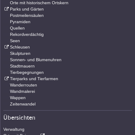
Orte mit historischem Ortskern
Parks und Gärten
Postmeilensäulen
Pyramiden
Quellen
Rekordverdächtig
Seen
Schleusen
Skulpturen
Sonnen- und Blumenuhren
Stadtmauern
Tierbegegnungen
Tierparks und Tierfarmen
Wanderrouten
Wandmalerei
Wappen
Zeitenwandel
Übersichten
Verwaltung