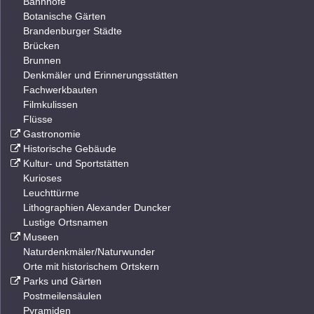
Bahnhöfe
Botanische Gärten
Brandenburger Städte
Brücken
Brunnen
Denkmäler und Erinnerungsstätten
Fachwerkbauten
Filmkulissen
Flüsse
Gastronomie
Historische Gebäude
Kultur- und Sportstätten
Kurioses
Leuchttürme
Lithographien Alexander Duncker
Lustige Ortsnamen
Museen
Naturdenkmäler/Naturwunder
Orte mit historischem Ortskern
Parks und Gärten
Postmeilensäulen
Pyramiden