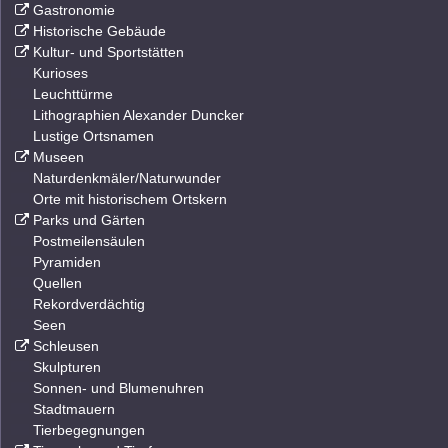
Gastronomie
Historische Gebäude
Kultur- und Sportstätten
Kurioses
Leuchttürme
Lithographien Alexander Duncker
Lustige Ortsnamen
Museen
Naturdenkmäler/Naturwunder
Orte mit historischem Ortskern
Parks und Gärten
Postmeilensäulen
Pyramiden
Quellen
Rekordverdächtig
Seen
Schleusen
Skulpturen
Sonnen- und Blumenuhren
Stadtmauern
Tierbegegnungen