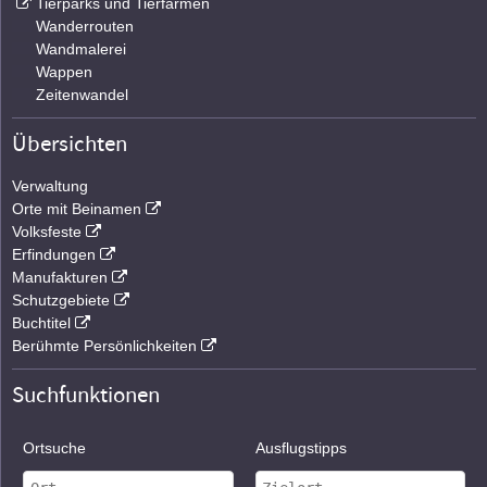
Tierparks und Tierfarmen
Wanderrouten
Wandmalerei
Wappen
Zeitenwandel
Übersichten
Verwaltung
Orte mit Beinamen
Volksfeste
Erfindungen
Manufakturen
Schutzgebiete
Buchtitel
Berühmte Persönlichkeiten
Suchfunktionen
Ortsuche
Ausflugstipps