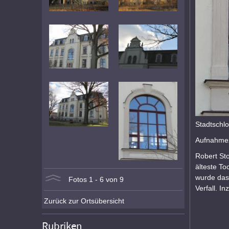
Stadtschlo
Aufnahmez
Robert St
älteste To
wurde das
Fotos 1 - 6 von 9
Verfall. I
Zurück zur Ortsübersicht
Rubriken