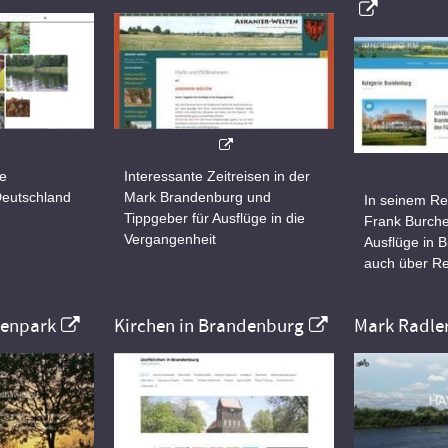
ne
Interessante Zeitreisen in der
Deutschland
Mark Brandenburg und
In seinem Re
Tippgeber für Ausflüge in die
Frank Burche
Vergangenheit
Ausflüge in 
auch über Re
nenpark
Kirchen in Brandenburg
Mark Radle