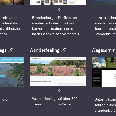
rliebhaber
Brandenburger Dorfkirchen
In zahlreiche
velland den
werden in Bildern und mit
in unterhalt
d zahlreiche
kurzer Information, sortiert
Touren durch
dern.
nach Landkreisen vorgestellt.
Brandenburg
egs
Wanderfeeling
Wegesamml
Wanderfeeling auf über 300
itete
Unterhaltsam
Touren in und um Berlin
d
Touren durch
Brandenburg