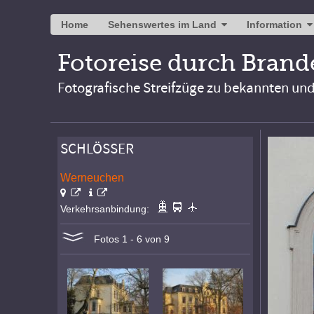
Home
Sehenswertes im Land
Information
Fotoreise durch Bran
Fotografische Streifzüge zu bekannten un
SCHLÖSSER
Werneuchen
Verkehrsanbindung:
Fotos 1 - 6 von 9