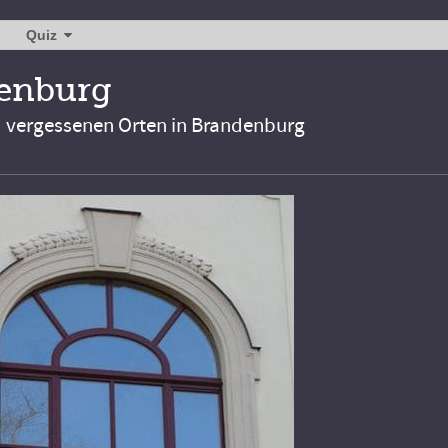
Quiz
denburg
d vergessenen Orten in Brandenburg