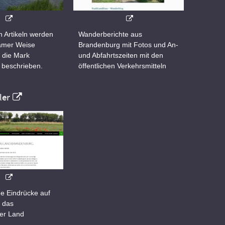
n Artikeln werden
Wanderberichte aus
samer Weise
Brandenburg mit Fotos und An-
 die Mark
und Abfahrtszeiten mit den
 beschrieben.
öffentlichen Verkehrsmitteln
er
e Eindrücke auf
 das
er Land