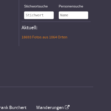
Stichwortsuche
Personensuche
Aktuell:
18693 Fotos aus 1064 Orten
rank Burchert
Wanderungen