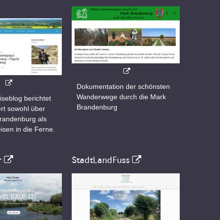
Dokumentation der schönsten
Wanderwege durch die Mark
iseblog berichtet
Brandenburg
rt sowohl über
Brandenburg als
isen in die Ferne.
r
StadtLandFuss