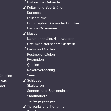
Historische Gebäude
Kultur- und Sportstätten
Kurioses
Leuchttürme
Lithographien Alexander Duncker
Lustige Ortsnamen
Museen
Naturdenkmäler/Naturwunder
Orte mit historischem Ortskern
Parks und Gärten
Postmeilensäulen
Pyramiden
Quellen
Rekordverdächtig
Seen
ür seine
Schleusen
 1945
Skulpturen
 der
Sonnen- und Blumenuhren
Stadtmauern
Tierbegegnungen
Tierparks und Tierfarmen