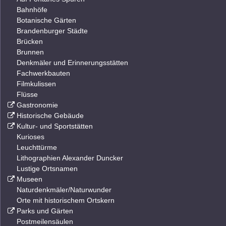
Bahnhöfe
Botanische Gärten
Brandenburger Städte
Brücken
Brunnen
Denkmäler und Erinnerungsstätten
Fachwerkbauten
Filmkulissen
Flüsse
Gastronomie
Historische Gebäude
Kultur- und Sportstätten
Kurioses
Leuchttürme
Lithographien Alexander Duncker
Lustige Ortsnamen
Museen
Naturdenkmäler/Naturwunder
Orte mit historischem Ortskern
Parks und Gärten
Postmeilensäulen