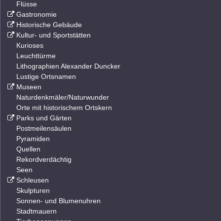
Flüsse
Gastronomie
Historische Gebäude
Kultur- und Sportstätten
Kurioses
Leuchttürme
Lithographien Alexander Duncker
Lustige Ortsnamen
Museen
Naturdenkmäler/Naturwunder
Orte mit historischem Ortskern
Parks und Gärten
Postmeilensäulen
Pyramiden
Quellen
Rekordverdächtig
Seen
Schleusen
Skulpturen
Sonnen- und Blumenuhren
Stadtmauern