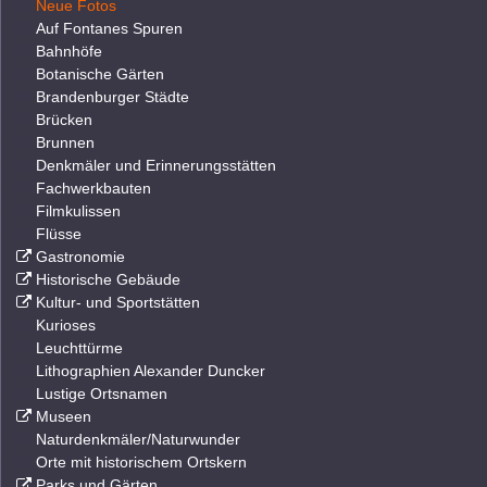
Neue Fotos
Auf Fontanes Spuren
Bahnhöfe
Botanische Gärten
Brandenburger Städte
Brücken
Brunnen
Denkmäler und Erinnerungsstätten
Fachwerkbauten
Filmkulissen
Flüsse
Gastronomie
Historische Gebäude
Kultur- und Sportstätten
Kurioses
Leuchttürme
Lithographien Alexander Duncker
Lustige Ortsnamen
Museen
Naturdenkmäler/Naturwunder
Orte mit historischem Ortskern
Parks und Gärten