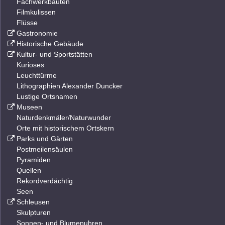
Fachwerkbauten
Filmkulissen
Flüsse
Gastronomie
Historische Gebäude
Kultur- und Sportstätten
Kurioses
Leuchttürme
Lithographien Alexander Duncker
Lustige Ortsnamen
Museen
Naturdenkmäler/Naturwunder
Orte mit historischem Ortskern
Parks und Gärten
Postmeilensäulen
Pyramiden
Quellen
Rekordverdächtig
Seen
Schleusen
Skulpturen
Sonnen- und Blumenuhren