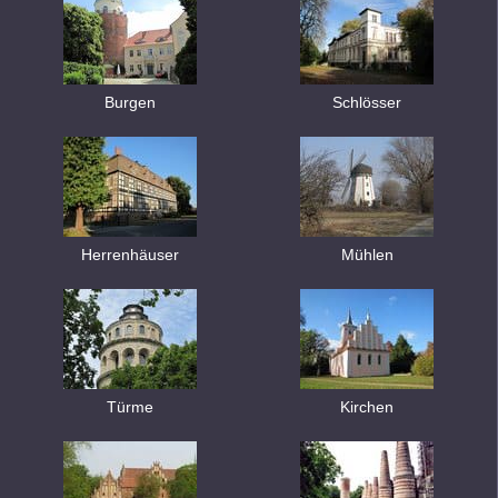
Burgen
Schlösser
Herrenhäuser
Mühlen
Türme
Kirchen