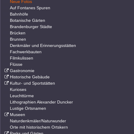
Neue Fotos
Auf Fontanes Spuren
Bahnhöfe
Botanische Gärten
Brandenburger Städte
Brücken
Brunnen
Denkmäler und Erinnerungsstätten
Fachwerkbauten
Filmkulissen
Flüsse
Gastronomie
Historische Gebäude
Kultur- und Sportstätten
Kurioses
Leuchttürme
Lithographien Alexander Duncker
Lustige Ortsnamen
Museen
Naturdenkmäler/Naturwunder
Orte mit historischem Ortskern
Parks und Gärten