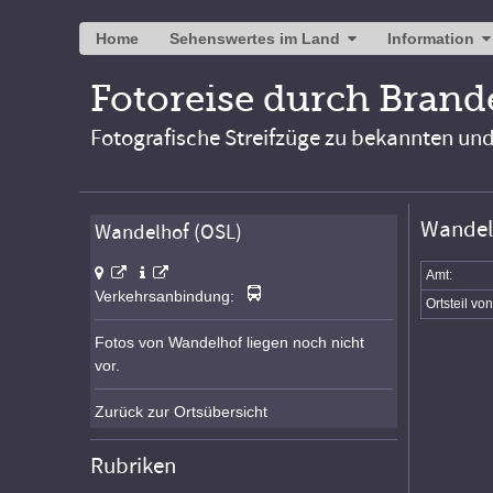
Home
Sehenswertes im Land
Information
Fotoreise durch Bran
Fotografische Streifzüge zu bekannten un
Wandel
Wandelhof (OSL)
Amt:
Verkehrsanbindung:
Ortsteil von
Fotos von Wandelhof liegen noch nicht
vor.
Zurück zur Ortsübersicht
Rubriken