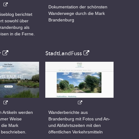
Dokumentation der schönsten
Wanderwege durch die Mark
iseblog berichtet
Brandenburg
rt sowohl über
Brandenburg als
isen in die Ferne.
r
StadtLandFuss
n Artikeln werden
Wanderberichte aus
samer Weise
Brandenburg mit Fotos und An-
 die Mark
und Abfahrtszeiten mit den
 beschrieben.
öffentlichen Verkehrsmitteln