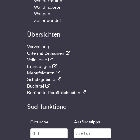
Wanderrouten
Wandmalerei
Wappen
Zeitenwandel
Übersichten
Verwaltung
Orte mit Beinamen
Volksfeste
Erfindungen
Manufakturen
Schutzgebiete
Buchtitel
Berühmte Persönlichkeiten
Suchfunktionen
Ortsuche
Ausflugstipps