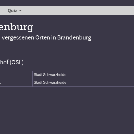
Quiz
denburg
d vergessenen Orten in Brandenburg
hof (OSL)
Stadt Schwarzheide
:
Stadt Schwarzheide