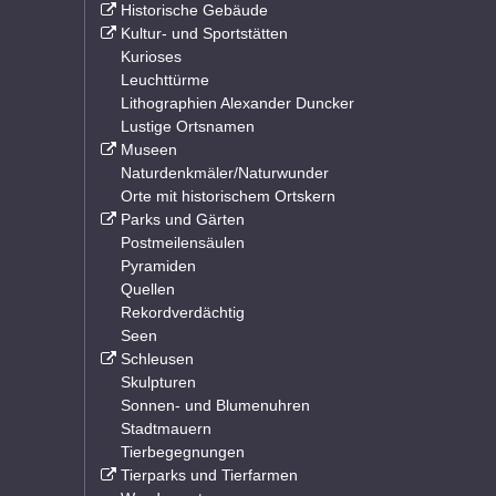
Historische Gebäude
Kultur- und Sportstätten
Kurioses
Leuchttürme
Lithographien Alexander Duncker
Lustige Ortsnamen
Museen
Naturdenkmäler/Naturwunder
Orte mit historischem Ortskern
Parks und Gärten
Postmeilensäulen
Pyramiden
Quellen
Rekordverdächtig
Seen
Schleusen
Skulpturen
Sonnen- und Blumenuhren
Stadtmauern
Tierbegegnungen
Tierparks und Tierfarmen