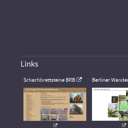
Links
Schachbrettsteine BRB
Berliner Wande