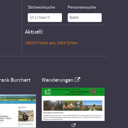
Stichwortsuche
Personensuche
Aktuell:
18693 Fotos aus 1064 Orten
rank Burchert
Wanderungen