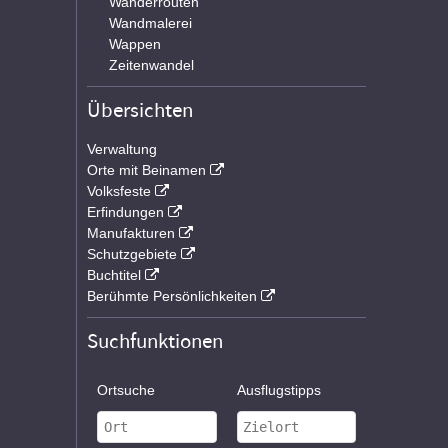
Wanderrouten
Wandmalerei
Wappen
Zeitenwandel
Übersichten
Verwaltung
Orte mit Beinamen
Volksfeste
Erfindungen
Manufakturen
Schutzgebiete
Buchtitel
Berühmte Persönlichkeiten
Suchfunktionen
Ortsuche
Ausflugstipps