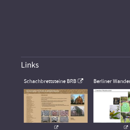
Links
Schachbrettsteine BRB
Berliner Wande