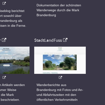
Dokumentation der schönsten
Wanderwege durch die Mark
iseblog berichtet
Brandenburg
rt sowohl über
Brandenburg als
isen in die Ferne.
r
StadtLandFuss
n Artikeln werden
Wanderberichte aus
samer Weise
Brandenburg mit Fotos und An-
 die Mark
und Abfahrtszeiten mit den
 beschrieben.
öffentlichen Verkehrsmitteln