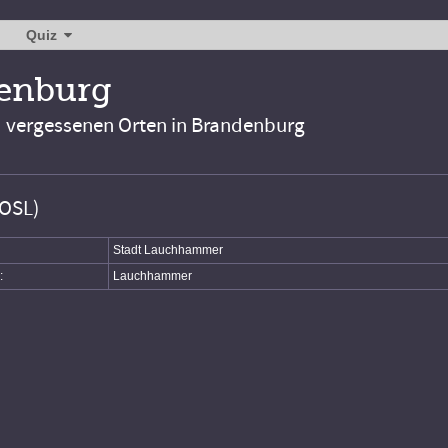
Quiz
denburg
d vergessenen Orten in Brandenburg
(OSL)
Stadt Lauchhammer
:
Lauchhammer