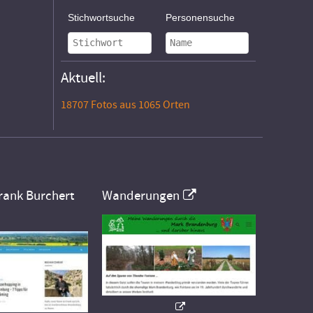
Stichwortsuche
Personensuche
Aktuell:
18707 Fotos aus 1065 Orten
rank Burchert
Wanderungen