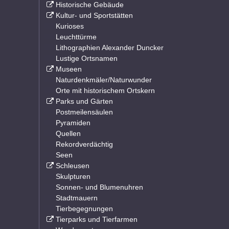
Historische Gebäude
Kultur- und Sportstätten
Kurioses
Leuchttürme
Lithographien Alexander Duncker
Lustige Ortsnamen
Museen
Naturdenkmäler/Naturwunder
Orte mit historischem Ortskern
Parks und Gärten
Postmeilensäulen
Pyramiden
Quellen
Rekordverdächtig
Seen
Schleusen
Skulpturen
Sonnen- und Blumenuhren
Stadtmauern
Tierbegegnungen
Tierparks und Tierfarmen