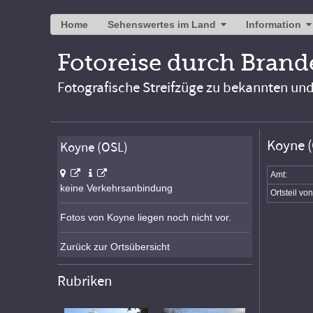
Home
Sehenswertes im Land
Information
Fotoreise durch Bran
Fotografische Streifzüge zu bekannten un
Koyne 
Koyne (OSL)
Amt:
keine Verkehrsanbindung
Ortsteil von
Fotos von Koyne liegen noch nicht vor.
Zurück zur Ortsübersicht
Rubriken