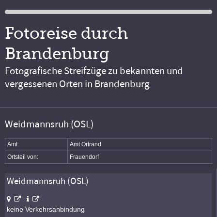
Fotoreise durch
Brandenburg
Fotografische Streifzüge zu bekannten und
vergessenen Orten in Brandenburg
Weidmannsruh (OSL)
Amt:
Amt Ortrand
Ortsteil von:
Frauendorf
Weidmannsruh (OSL)
keine Verkehrsanbindung