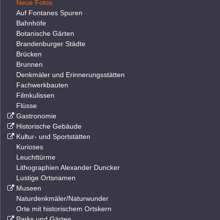
Neue Fotos
Auf Fontanes Spuren
Bahnhöfe
Botanische Gärten
Brandenburger Städte
Brücken
Brunnen
Denkmäler und Erinnerungsstätten
Fachwerkbauten
Filmkulissen
Flüsse
Gastronomie
Historische Gebäude
Kultur- und Sportstätten
Kurioses
Leuchttürme
Lithographien Alexander Duncker
Lustige Ortsnamen
Museen
Naturdenkmäler/Naturwunder
Orte mit historischem Ortskern
Parks und Gärten