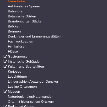
Neue Fotos
Auf Fontanes Spuren
Bahnhöfe
Botanische Gärten
Brandenburger Städte
Brücken
Brunnen
Denkmäler und Erinnerungsstätten
Fachwerkbauten
Filmkulissen
Flüsse
Gastronomie
Historische Gebäude
Kultur- und Sportstätten
Kurioses
Leuchttürme
Lithographien Alexander Duncker
Lustige Ortsnamen
Museen
Naturdenkmäler/Naturwunder
Orte mit historischem Ortskern
Parks und Gärten