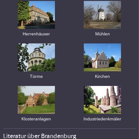
Herrenhäuser
Mühlen
Türme
Kirchen
Klosteranlagen
Industriedenkmäler
Literatur über Brandenburg