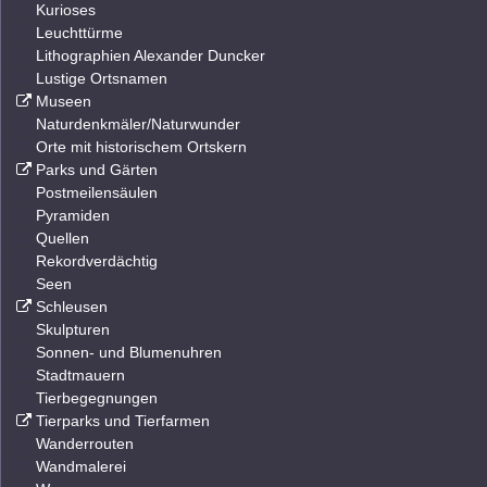
Kurioses
Leuchttürme
Lithographien Alexander Duncker
Lustige Ortsnamen
Museen
Naturdenkmäler/Naturwunder
Orte mit historischem Ortskern
Parks und Gärten
Postmeilensäulen
Pyramiden
Quellen
Rekordverdächtig
Seen
Schleusen
Skulpturen
Sonnen- und Blumenuhren
Stadtmauern
Tierbegegnungen
Tierparks und Tierfarmen
Wanderrouten
Wandmalerei