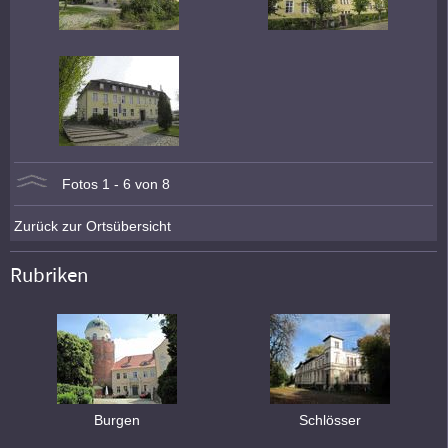
Fotos 1 - 6 von 8
Zurück zur Ortsübersicht
Rubriken
Burgen
Schlösser