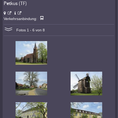
Petkus (TF)
Verkehrsanbindung:
Fotos 1 - 6 von 8