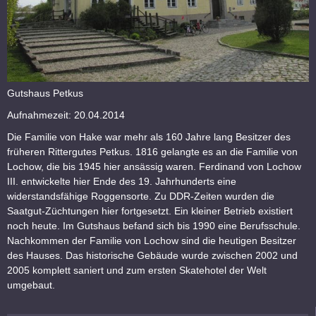
Gutshaus Petkus
Aufnahmezeit: 20.04.2014
Die Familie von Hake war mehr als 160 Jahre lang Besitzer des
früheren Rittergutes Petkus. 1816 gelangte es an die Familie von
Lochow, die bis 1945 hier ansässig waren. Ferdinand von Lochow
III. entwickelte hier Ende des 19. Jahrhunderts eine
widerstandsfähige Roggensorte. Zu DDR-Zeiten wurden die
Saatgut-Züchtungen hier fortgesetzt. Ein kleiner Betrieb existiert
noch heute. Im Gutshaus befand sich bis 1990 eine Berufsschule.
Nachkommen der Familie von Lochow sind die heutigen Besitzer
des Hauses. Das historische Gebäude wurde zwischen 2002 und
2005 komplett saniert und zum ersten Skatehotel der Welt
umgebaut.