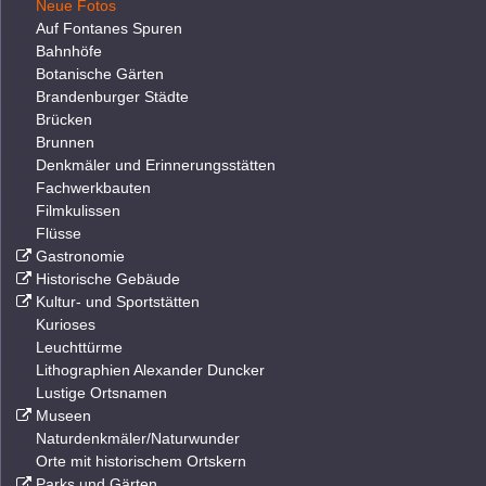
Neue Fotos
Auf Fontanes Spuren
Bahnhöfe
Botanische Gärten
Brandenburger Städte
Brücken
Brunnen
Denkmäler und Erinnerungsstätten
Fachwerkbauten
Filmkulissen
Flüsse
Gastronomie
Historische Gebäude
Kultur- und Sportstätten
Kurioses
Leuchttürme
Lithographien Alexander Duncker
Lustige Ortsnamen
Museen
Naturdenkmäler/Naturwunder
Orte mit historischem Ortskern
Parks und Gärten