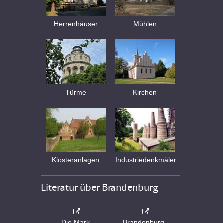
Herrenhäuser
Mühlen
Türme
Kirchen
Klosteranlagen
Industriedenkmäler
Literatur über Brandenburg
Die Mark
Brandenburg-