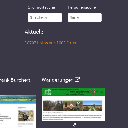
Stichwortsuche
Personensuche
Aktuell:
18707 Fotos aus 1065 Orten
rank Burchert
Wanderungen