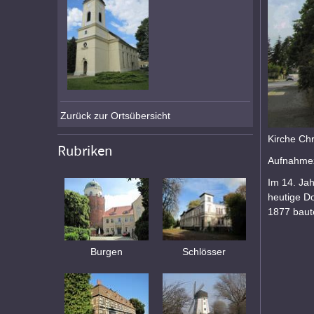
Zurück zur Ortsübersicht
Kirche Chr
Rubriken
Aufnahmez
Im 14. Jah
heutige Do
1877 baute
Burgen
Schlösser