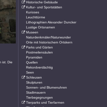
Historische Gebäude
Kultur- und Sportstätten
Kurioses
Leuchttürme
Lithographien Alexander Duncker
Lustige Ortsnamen
Museen
Naturdenkmäler/Naturwunder
Orte mit historischem Ortskern
Parks und Gärten
Postmeilensäulen
Pyramiden
 ist. Die
Quellen
Rekordverdächtig
Seen
Schleusen
Skulpturen
Sonnen- und Blumenuhren
Stadtmauern
Tierbegegnungen
Tierparks und Tierfarmen