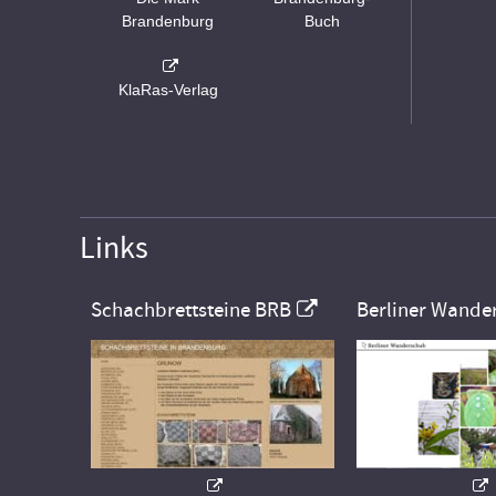
Brandenburg
Buch
KlaRas-Verlag
Links
Schachbrettsteine BRB
Berliner Wande