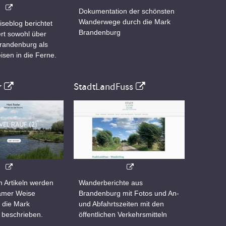
Dokumentation der schönsten
Wanderwege durch die Mark
iseblog berichtet
Brandenburg
rt sowohl über
Brandenburg als
isen in die Ferne.
r
StadtLandFuss
n Artikeln werden
Wanderberichte aus
samer Weise
Brandenburg mit Fotos und An-
 die Mark
und Abfahrtszeiten mit den
 beschrieben.
öffentlichen Verkehrsmitteln