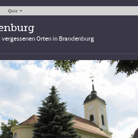
Quiz
denburg
d vergessenen Orten in Brandenburg