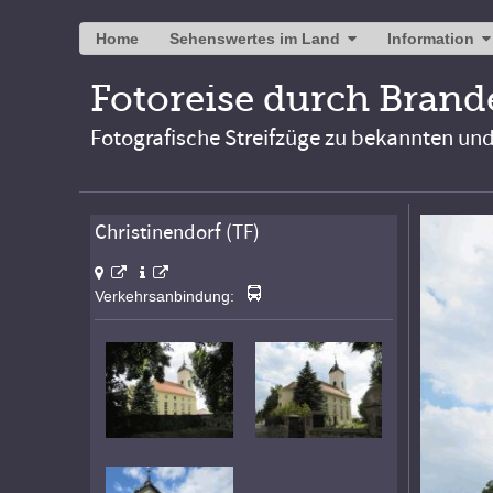
Home
Sehenswertes im Land
Information
Fotoreise durch Bran
Fotografische Streifzüge zu bekannten un
Christinendorf (TF)
Verkehrsanbindung: