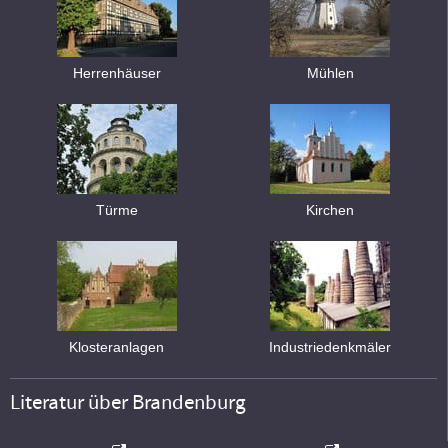
Herrenhäuser
Mühlen
Türme
Kirchen
Klosteranlagen
Industriedenkmäler
Literatur über Brandenburg