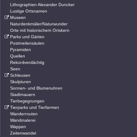
Lithographien Alexander Duncker
Lustige Ortsnamen
Museen
Naturdenkmäler/Naturwunder
Orte mit historischem Ortskern
Parks und Gärten
Postmeilensäulen
Pyramiden
Quellen
Rekordverdächtig
Seen
Schleusen
Skulpturen
Sonnen- und Blumenuhren
Stadtmauern
Tierbegegnungen
Tierparks und Tierfarmen
Wanderrouten
Wandmalerei
Wappen
Zeitenwandel