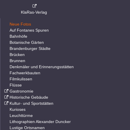
KlaRas-Verlag
Neue Fotos
Auf Fontanes Spuren
Bahnhöfe
Botanische Gärten
Brandenburger Städte
Brücken
Brunnen
Denkmäler und Erinnerungsstätten
Fachwerkbauten
Filmkulissen
Flüsse
Gastronomie
Historische Gebäude
Kultur- und Sportstätten
Kurioses
Leuchttürme
Lithographien Alexander Duncker
Lustige Ortsnamen