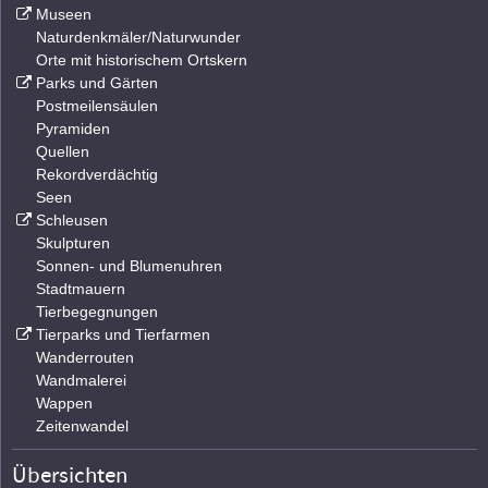
Museen
Naturdenkmäler/Naturwunder
Orte mit historischem Ortskern
Parks und Gärten
Postmeilensäulen
Pyramiden
Quellen
Rekordverdächtig
Seen
Schleusen
Skulpturen
Sonnen- und Blumenuhren
Stadtmauern
Tierbegegnungen
Tierparks und Tierfarmen
Wanderrouten
Wandmalerei
Wappen
Zeitenwandel
Übersichten