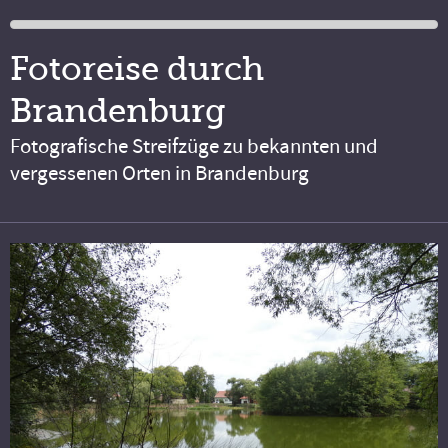
Fotoreise durch
Brandenburg
Fotografische Streifzüge zu bekannten und
vergessenen Orten in Brandenburg