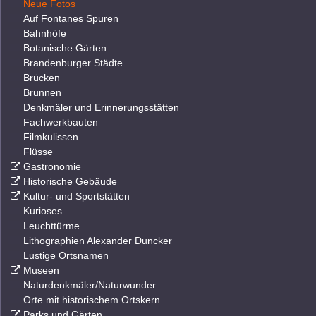
Neue Fotos
Auf Fontanes Spuren
Bahnhöfe
Botanische Gärten
Brandenburger Städte
Brücken
Brunnen
Denkmäler und Erinnerungsstätten
Fachwerkbauten
Filmkulissen
Flüsse
Gastronomie
Historische Gebäude
Kultur- und Sportstätten
Kurioses
Leuchttürme
Lithographien Alexander Duncker
Lustige Ortsnamen
Museen
Naturdenkmäler/Naturwunder
Orte mit historischem Ortskern
Parks und Gärten