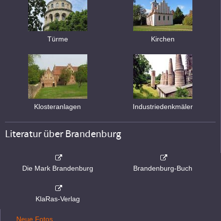
Türme
Kirchen
Klosteranlagen
Industriedenkmäler
Literatur über Brandenburg
Die Mark Brandenburg
Brandenburg-Buch
KlaRas-Verlag
Neue Fotos