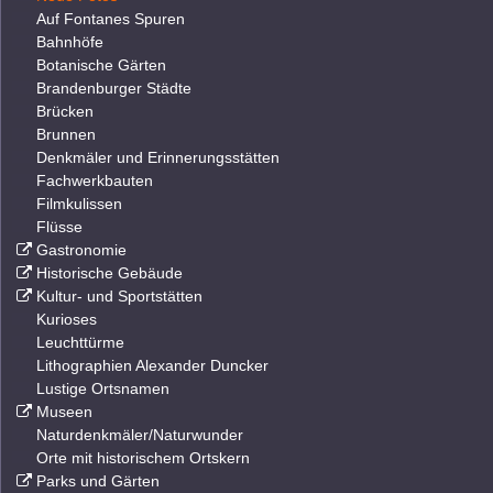
Auf Fontanes Spuren
Bahnhöfe
Botanische Gärten
Brandenburger Städte
Brücken
Brunnen
Denkmäler und Erinnerungsstätten
Fachwerkbauten
Filmkulissen
Flüsse
Gastronomie
Historische Gebäude
Kultur- und Sportstätten
Kurioses
Leuchttürme
Lithographien Alexander Duncker
Lustige Ortsnamen
Museen
Naturdenkmäler/Naturwunder
Orte mit historischem Ortskern
Parks und Gärten