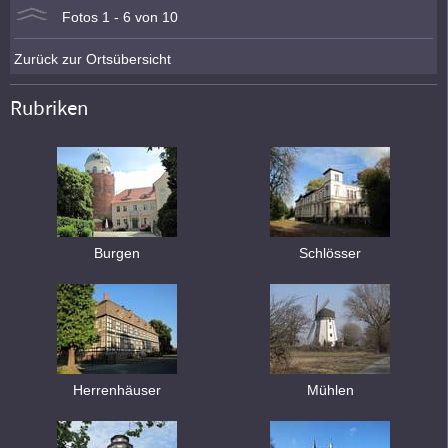
Fotos 1 - 6 von 10
Zurück zur Ortsübersicht
Rubriken
Burgen
Schlösser
Herrenhäuser
Mühlen