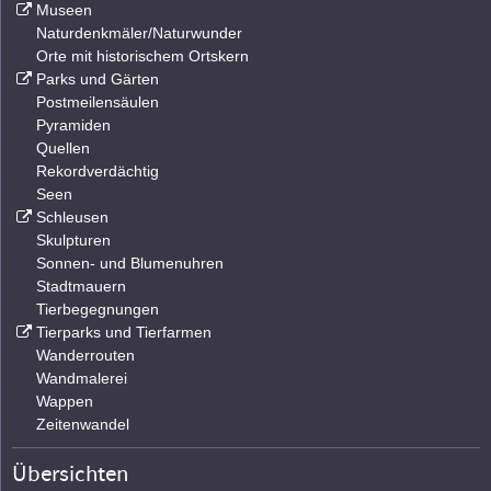
Museen
Naturdenkmäler/Naturwunder
Orte mit historischem Ortskern
Parks und Gärten
Postmeilensäulen
Pyramiden
Quellen
Rekordverdächtig
Seen
Schleusen
Skulpturen
Sonnen- und Blumenuhren
Stadtmauern
Tierbegegnungen
Tierparks und Tierfarmen
Wanderrouten
Wandmalerei
Wappen
Zeitenwandel
Übersichten