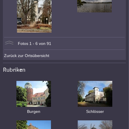
Fotos 1 - 6 von 91
Zurück zur Ortsübersicht
Rubriken
Burgen
Schlösser