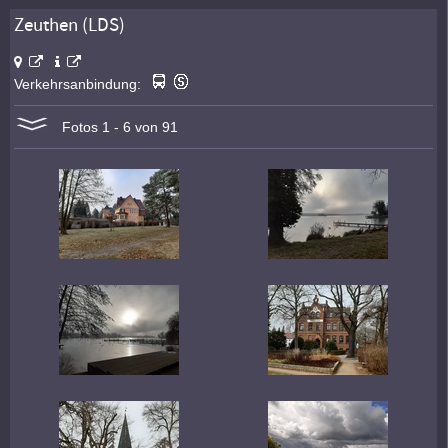
Zeuthen (LDS)
Verkehrsanbindung:
Fotos 1 - 6 von 91