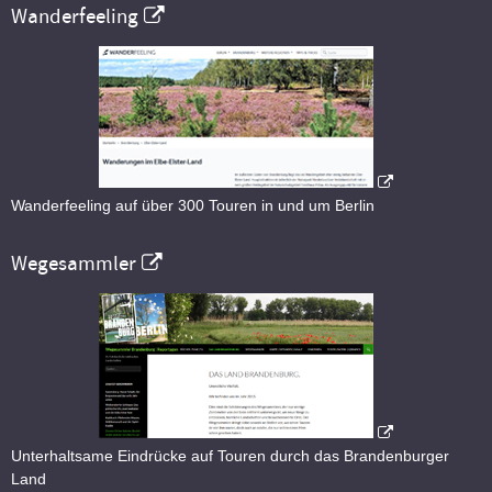
Wanderfeeling
Wanderfeeling auf über 300 Touren in und um Berlin
Wegesammler
Unterhaltsame Eindrücke auf Touren durch das Brandenburger
Land