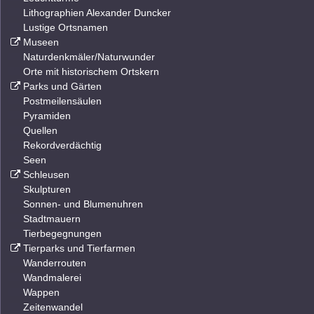
Lithographien Alexander Duncker
Lustige Ortsnamen
Museen
Naturdenkmäler/Naturwunder
Orte mit historischem Ortskern
Parks und Gärten
Postmeilensäulen
Pyramiden
Quellen
Rekordverdächtig
Seen
Schleusen
Skulpturen
Sonnen- und Blumenuhren
Stadtmauern
Tierbegegnungen
Tierparks und Tierfarmen
Wanderrouten
Wandmalerei
Wappen
Zeitenwandel