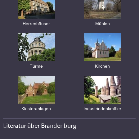
Herrenhäuser
Mühlen
Türme
Kirchen
Klosteranlagen
Industriedenkmäler
Literatur über Brandenburg