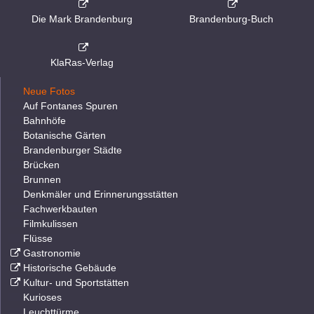
Die Mark Brandenburg
Brandenburg-Buch
KlaRas-Verlag
Neue Fotos
Auf Fontanes Spuren
Bahnhöfe
Botanische Gärten
Brandenburger Städte
Brücken
Brunnen
Denkmäler und Erinnerungsstätten
Fachwerkbauten
Filmkulissen
Flüsse
Gastronomie
Historische Gebäude
Kultur- und Sportstätten
Kurioses
Leuchttürme