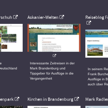
rschuh
Askanier-Welten
Reiseblog F
ne
Interessante Zeitreisen in der
Deutschland
Mark Brandenburg und
In seinem Re
Tippgeber für Ausflüge in die
Frank Burche
Vergangenheit
Ausflüge in 
auch über Re
nenpark
Kirchen in Brandenburg
Mark Radle