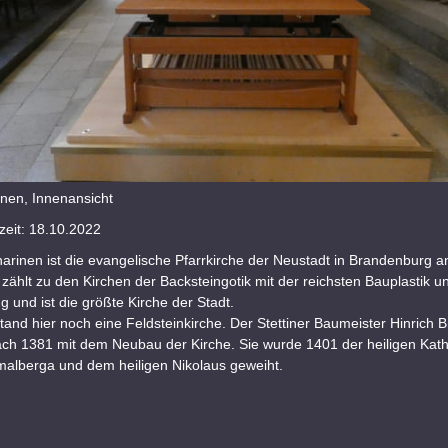
inen, Innenansicht
eit: 18.10.2022
arinen ist die evangelische Pfarrkirche der Neustadt in Brandenburg a
 zählt zu den Kirchen der Backsteingotik mit der reichsten Bauplastik u
g und ist die größte Kirche der Stadt.
tand hier noch eine Feldsteinkirche. Der Stettiner Baumeister Hinrich 
ch 1381 mit dem Neubau der Kirche. Sie wurde 1401 der heiligen Kath
malberga und dem heiligen Nikolaus geweiht.