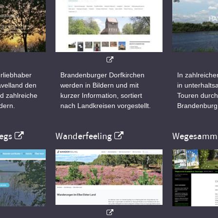
rliebhaber
Brandenburger Dorfkirchen
In zahlreiche
velland den
werden in Bildern und mit
in unterhalt
d zahlreiche
kurzer Information, sortiert
Touren durch
dern.
nach Landkreisen vorgestellt.
Brandenburg
egs
Wanderfeeling
Wegesamml