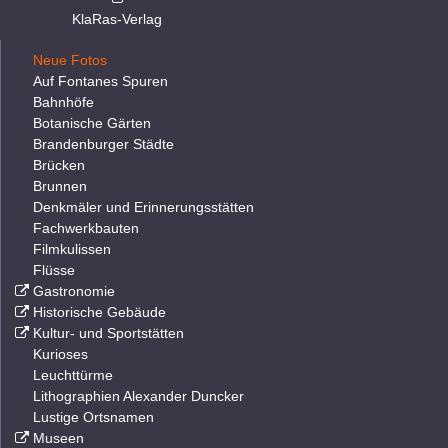
KlaRas-Verlag
Neue Fotos
Auf Fontanes Spuren
Bahnhöfe
Botanische Gärten
Brandenburger Städte
Brücken
Brunnen
Denkmäler und Erinnerungsstätten
Fachwerkbauten
Filmkulissen
Flüsse
Gastronomie
Historische Gebäude
Kultur- und Sportstätten
Kurioses
Leuchttürme
Lithographien Alexander Duncker
Lustige Ortsnamen
Museen