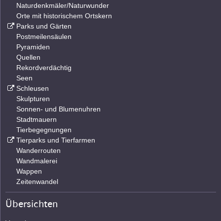
Naturdenkmäler/Naturwunder
Orte mit historischem Ortskern
Parks und Gärten
Postmeilensäulen
Pyramiden
Quellen
Rekordverdächtig
Seen
Schleusen
Skulpturen
Sonnen- und Blumenuhren
Stadtmauern
Tierbegegnungen
Tierparks und Tierfarmen
Wanderrouten
Wandmalerei
Wappen
Zeitenwandel
Übersichten