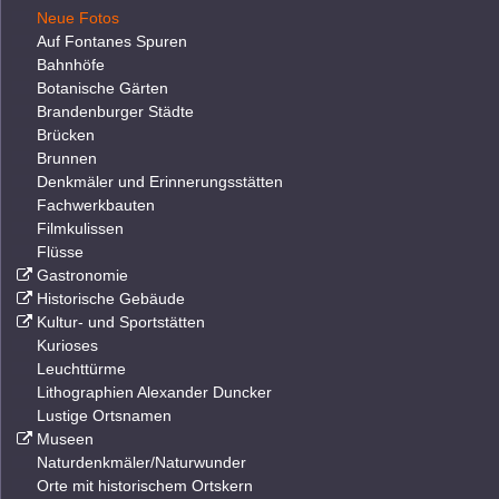
Neue Fotos
Auf Fontanes Spuren
Bahnhöfe
Botanische Gärten
Brandenburger Städte
Brücken
Brunnen
Denkmäler und Erinnerungsstätten
Fachwerkbauten
Filmkulissen
Flüsse
Gastronomie
Historische Gebäude
Kultur- und Sportstätten
Kurioses
Leuchttürme
Lithographien Alexander Duncker
Lustige Ortsnamen
Museen
Naturdenkmäler/Naturwunder
Orte mit historischem Ortskern