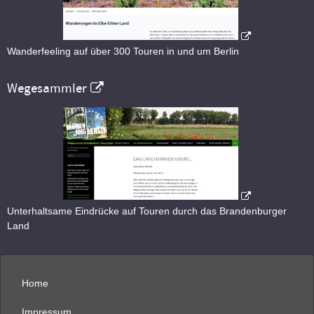
Wanderfeeling auf über 300 Touren in und um Berlin
Wegesammler
Unterhaltsame Eindrücke auf Touren durch das Brandenburger
Land
Home
Impressum