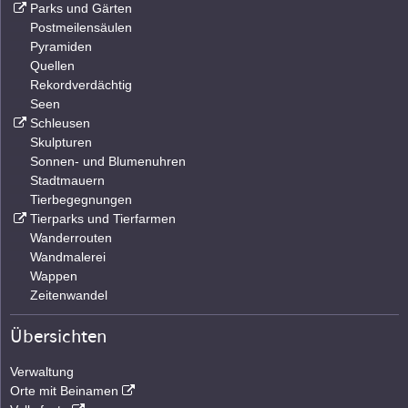
Parks und Gärten
Postmeilensäulen
Pyramiden
Quellen
Rekordverdächtig
Seen
Schleusen
Skulpturen
Sonnen- und Blumenuhren
Stadtmauern
Tierbegegnungen
Tierparks und Tierfarmen
Wanderrouten
Wandmalerei
Wappen
Zeitenwandel
Übersichten
Verwaltung
Orte mit Beinamen