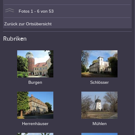
Fotos 1 - 6 von 53
Zurück zur Ortsübersicht
Rubriken
Burgen
Schlösser
Herrenhäuser
Mühlen