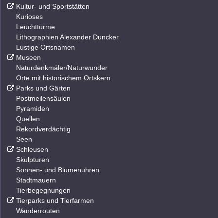
Kultur- und Sportstätten
Kurioses
Leuchttürme
Lithographien Alexander Duncker
Lustige Ortsnamen
Museen
Naturdenkmäler/Naturwunder
Orte mit historischem Ortskern
Parks und Gärten
Postmeilensäulen
Pyramiden
Quellen
Rekordverdächtig
Seen
Schleusen
Skulpturen
Sonnen- und Blumenuhren
Stadtmauern
Tierbegegnungen
Tierparks und Tierfarmen
Wanderrouten