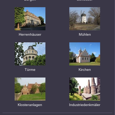
Herrenhäuser
Mühlen
Türme
Kirchen
Klosteranlagen
Industriedenkmäler