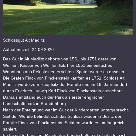
Schlossgut Alt Madlitz
Aufnahmezeit: 24.09.2020
Das Gut in Alt Madlitz gehörte von 1551 bis 1751 derer von
Wulffen. Kaspar von Wulffen ließ hier 1551 ein einfaches
Wohnhaus aus Feldsteinen errichten. Später wurde es erweitert.
Die Grafen Finck von Finckenstein kauften es 1751. Schloss Alt
Madlitz wurde zum Hauptsitz der Familie und im 18. Jahrhundert
durch Friedrich Ludwig Karl Finck von Finckenstein ausgebaut.
Damals entstand auch der Park als erster englischer
Landschaftspark in Brandenburg.
Nach der Enteignung war im Gut der Kindergarten untergebracht.
Seit der Wende befindet sich das Schloss wieder in Besitz der
Familie Finck von Finckenstein. Seitdem wurde es umfangreich
saniert.
Im Inspektorhaus am Rande des Landschaftsparks befindet sich