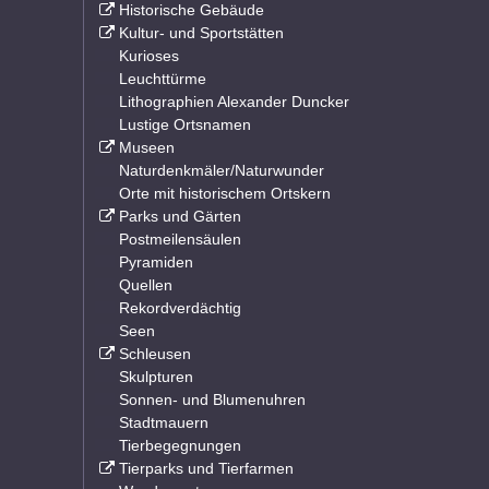
Historische Gebäude
Kultur- und Sportstätten
Kurioses
Leuchttürme
Lithographien Alexander Duncker
Lustige Ortsnamen
Museen
Naturdenkmäler/Naturwunder
Orte mit historischem Ortskern
Parks und Gärten
Postmeilensäulen
Pyramiden
Quellen
Rekordverdächtig
Seen
Schleusen
Skulpturen
Sonnen- und Blumenuhren
Stadtmauern
Tierbegegnungen
Tierparks und Tierfarmen