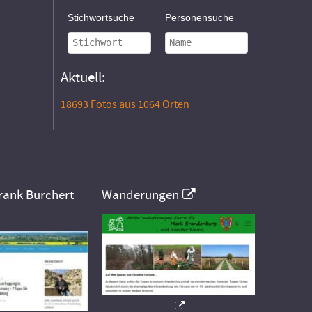
Stichwortsuche
Personensuche
Aktuell:
18693 Fotos aus 1064 Orten
rank Burchert
Wanderungen