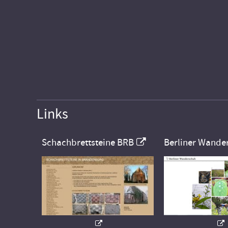
Links
Schachbrettsteine BRB
Berliner Wande