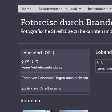
Home
Sehenswertes im Land
Information
Fotoreise durch Bran
Fotografische Streifzüge zu bekannten un
Lobendo
Lobendorf (OSL)
Amt:
keine Verkehrsanbindung
Ortsteil von
Fotos von Lobendorf liegen noch nicht vor.
Zurück zur Ortsübersicht
Rubriken