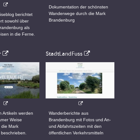
Dokumentation der schönsten
Wanderwege durch die Mark
iseblog berichtet
Brandenburg
rt sowohl über
Brandenburg als
isen in die Ferne.
r
StadtLandFuss
n Artikeln werden
Wanderberichte aus
samer Weise
Brandenburg mit Fotos und An-
 die Mark
und Abfahrtszeiten mit den
 beschrieben.
öffentlichen Verkehrsmitteln