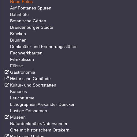
Neue Fotos
Auf Fontanes Spuren
Bahnhöfe
Botanische Gärten
Brandenburger Städte
Brücken
Brunnen
Denkmäler und Erinnerungsstätten
Fachwerkbauten
Filmkulissen
Flüsse
Gastronomie
Historische Gebäude
Kultur- und Sportstätten
Kurioses
Leuchttürme
Lithographien Alexander Duncker
Lustige Ortsnamen
Museen
Naturdenkmäler/Naturwunder
Orte mit historischem Ortskern
Parks und Gärten