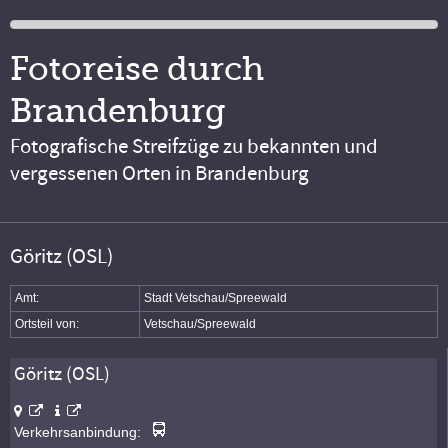
Fotoreise durch
Brandenburg
Fotografische Streifzüge zu bekannten und
vergessenen Orten in Brandenburg
Göritz (OSL)
Amt:
Stadt Vetschau/Spreewald
Ortsteil von:
Vetschau/Spreewald
Göritz (OSL)
Verkehrsanbindung: