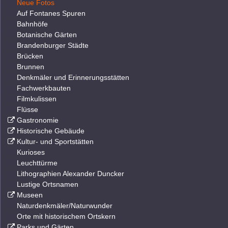
Neue Fotos
Auf Fontanes Spuren
Bahnhöfe
Botanische Gärten
Brandenburger Städte
Brücken
Brunnen
Denkmäler und Erinnerungsstätten
Fachwerkbauten
Filmkulissen
Flüsse
Gastronomie
Historische Gebäude
Kultur- und Sportstätten
Kurioses
Leuchttürme
Lithographien Alexander Duncker
Lustige Ortsnamen
Museen
Naturdenkmäler/Naturwunder
Orte mit historischem Ortskern
Parks und Gärten