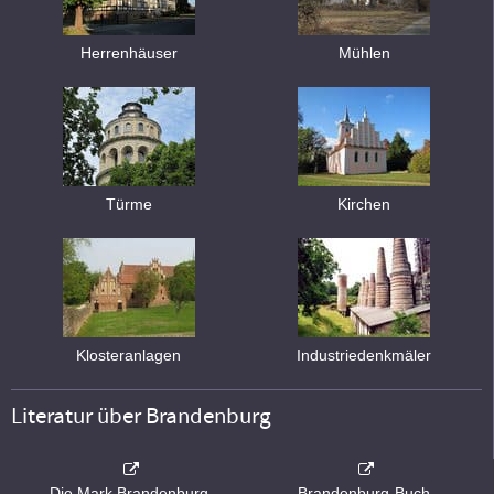
Herrenhäuser
Mühlen
Türme
Kirchen
Klosteranlagen
Industriedenkmäler
Literatur über Brandenburg
Die Mark Brandenburg
Brandenburg-Buch