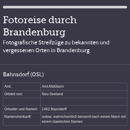
Fotoreise durch
Brandenburg
Fotografische Streifzüge zu bekannten und
vergessenen Orten in Brandenburg
Bahnsdorf (OSL)
Amt:
Amt Altdöbern
Ortsteil von:
Neu-Seeland
Ortsalter und Namen:
1462 Baynstorff
Namensherkunft:
unklar, wahrscheinlich benannt nach einem Mann mit
einem slawischen Namen