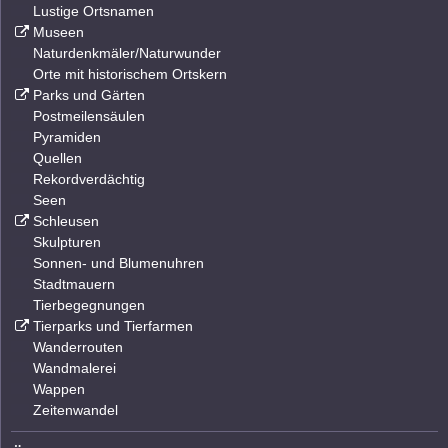
Lustige Ortsnamen
Museen
Naturdenkmäler/Naturwunder
Orte mit historischem Ortskern
Parks und Gärten
Postmeilensäulen
Pyramiden
Quellen
Rekordverdächtig
Seen
Schleusen
Skulpturen
Sonnen- und Blumenuhren
Stadtmauern
Tierbegegnungen
Tierparks und Tierfarmen
Wanderrouten
Wandmalerei
Wappen
Zeitenwandel