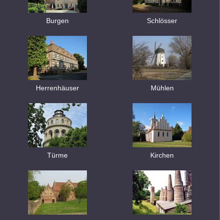
Burgen
Schlösser
Herrenhäuser
Mühlen
Türme
Kirchen