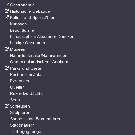
Gastronomie
Historische Gebäude
Kultur- und Sportstätten
Kurioses
Leuchttürme
Lithographien Alexander Duncker
Lustige Ortsnamen
Museen
Naturdenkmäler/Naturwunder
Orte mit historischem Ortskern
Parks und Gärten
Postmeilensäulen
Pyramiden
Quellen
Rekordverdächtig
Seen
Schleusen
Skulpturen
Sonnen- und Blumenuhren
Stadtmauern
Tierbegegnungen