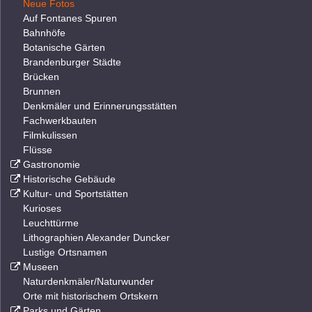
Neue Fotos
Auf Fontanes Spuren
Bahnhöfe
Botanische Gärten
Brandenburger Städte
Brücken
Brunnen
Denkmäler und Erinnerungsstätten
Fachwerkbauten
Filmkulissen
Flüsse
Gastronomie
Historische Gebäude
Kultur- und Sportstätten
Kurioses
Leuchttürme
Lithographien Alexander Duncker
Lustige Ortsnamen
Museen
Naturdenkmäler/Naturwunder
Orte mit historischem Ortskern
Parks und Gärten