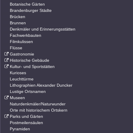
Botanische Gärten
Brandenburger Städte
Brücken
Brunnen
Denkmäler und Erinnerungsstätten
Fachwerkbauten
Filmkulissen
Flüsse
Gastronomie
Historische Gebäude
Kultur- und Sportstätten
Kurioses
Leuchttürme
Lithographien Alexander Duncker
Lustige Ortsnamen
Museen
Naturdenkmäler/Naturwunder
Orte mit historischem Ortskern
Parks und Gärten
Postmeilensäulen
Pyramiden