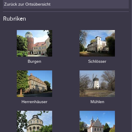
Zurück zur Ortsübersicht
Rubriken
Burgen
Schlösser
Herrenhäuser
Mühlen