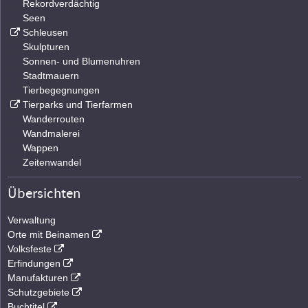
Rekordverdächtig
Seen
Schleusen
Skulpturen
Sonnen- und Blumenuhren
Stadtmauern
Tierbegegnungen
Tierparks und Tierfarmen
Wanderrouten
Wandmalerei
Wappen
Zeitenwandel
Übersichten
Verwaltung
Orte mit Beinamen
Volksfeste
Erfindungen
Manufakturen
Schutzgebiete
Buchtitel