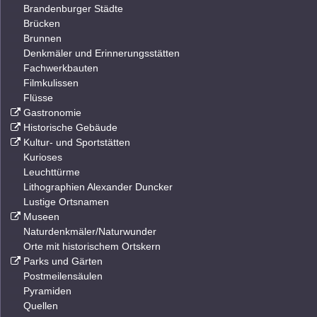
Brandenburger Städte
Brücken
Brunnen
Denkmäler und Erinnerungsstätten
Fachwerkbauten
Filmkulissen
Flüsse
Gastronomie
Historische Gebäude
Kultur- und Sportstätten
Kurioses
Leuchttürme
Lithographien Alexander Duncker
Lustige Ortsnamen
Museen
Naturdenkmäler/Naturwunder
Orte mit historischem Ortskern
Parks und Gärten
Postmeilensäulen
Pyramiden
Quellen