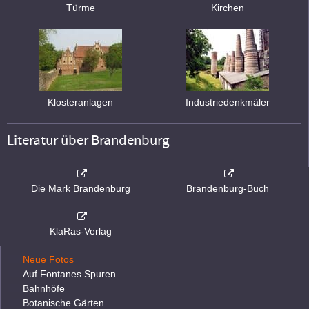
Türme
Kirchen
Klosteranlagen
Industriedenkmäler
Literatur über Brandenburg
Die Mark Brandenburg
Brandenburg-Buch
KlaRas-Verlag
Neue Fotos
Auf Fontanes Spuren
Bahnhöfe
Botanische Gärten