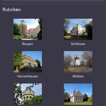
Rubriken
Burgen
Schlösser
Herrenhäuser
Mühlen