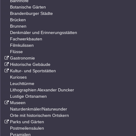
Bahnhöfe
Botanische Gärten
Brandenburger Städte
Brücken
Brunnen
Denkmäler und Erinnerungsstätten
Fachwerkbauten
Filmkulissen
Flüsse
Gastronomie
Historische Gebäude
Kultur- und Sportstätten
Kurioses
Leuchttürme
Lithographien Alexander Duncker
Lustige Ortsnamen
Museen
Naturdenkmäler/Naturwunder
Orte mit historischem Ortskern
Parks und Gärten
Postmeilensäulen
Pyramiden