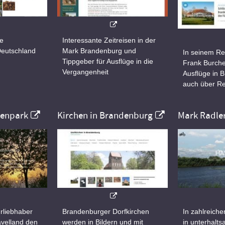
ne
Interessante Zeitreisen in der
Deutschland
Mark Brandenburg und
In seinem Re
Tippgeber für Ausflüge in die
Frank Burche
Vergangenheit
Ausflüge in 
auch über Re
nenpark
Kirchen in Brandenburg
Mark Radle
rliebhaber
Brandenburger Dorfkirchen
In zahlreiche
velland den
werden in Bildern und mit
in unterhalt