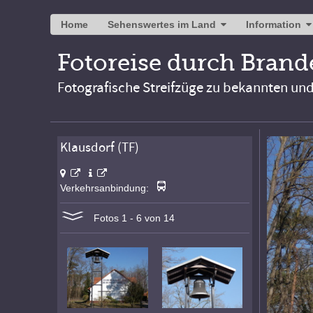
Home
Sehenswertes im Land
Information
Fotoreise durch Bran
Fotografische Streifzüge zu bekannten un
Klausdorf (TF)
Verkehrsanbindung:
Fotos 1 - 6 von 14