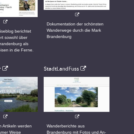
Dokumentation der schönsten
Wanderwege durch die Mark
iseblog berichtet
Brandenburg
rt sowohl über
Brandenburg als
isen in die Ferne.
r
StadtLandFuss
n Artikeln werden
Wanderberichte aus
samer Weise
Brandenburg mit Fotos und An-