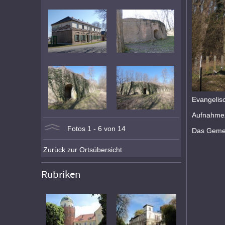
Evangeli
Aufnahmez
Fotos 1 - 6 von 14
Das Gemei
Zurück zur Ortsübersicht
Rubriken