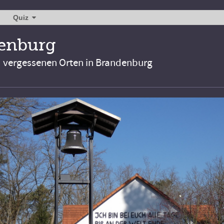
Quiz
denburg
d vergessenen Orten in Brandenburg