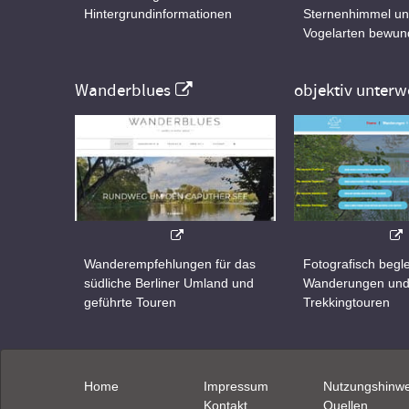
Hintergrundinformationen
Sternenhimmel un
Vogelarten bewun
Wanderblues
objektiv unterw
Wanderempfehlungen für das
Fotografisch begle
südliche Berliner Umland und
Wanderungen un
geführte Touren
Trekkingtouren
Home
Impressum
Nutzungshinwe
Kontakt
Quellen