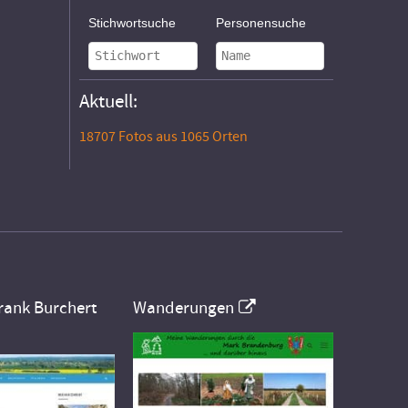
Stichwortsuche
Personensuche
Aktuell:
18707 Fotos aus 1065 Orten
rank Burchert
Wanderungen