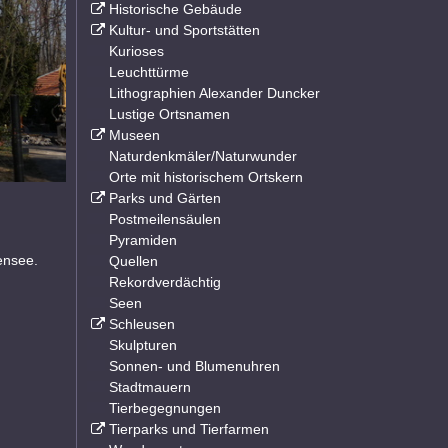
Historische Gebäude
Kultur- und Sportstätten
Kurioses
Leuchttürme
Lithographien Alexander Duncker
Lustige Ortsnamen
Museen
Naturdenkmäler/Naturwunder
Orte mit historischem Ortskern
Parks und Gärten
Postmeilensäulen
Pyramiden
ensee.
Quellen
Rekordverdächtig
Seen
Schleusen
Skulpturen
Sonnen- und Blumenuhren
Stadtmauern
Tierbegegnungen
Tierparks und Tierfarmen