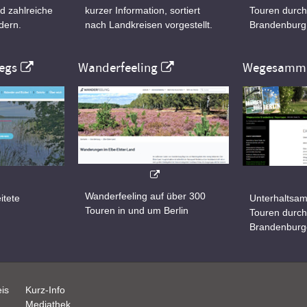
d zahlreiche
kurzer Information, sortiert
Touren durch
dern.
nach Landkreisen vorgestellt.
Brandenburg
egs
Wanderfeeling
Wegesamml
Wanderfeeling auf über 300
itete
Unterhaltsam
Touren in und um Berlin
d
Touren durch
Brandenburg
is
Kurz-Info
Mediathek