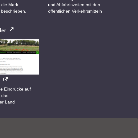
 die Mark
und Abfahrtszeiten mit den
 beschrieben.
öffentlichen Verkehrsmitteln
er
e Eindrücke auf
 das
er Land