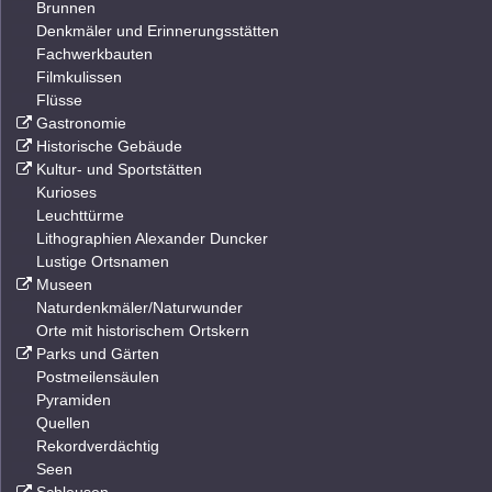
Brunnen
Denkmäler und Erinnerungsstätten
Fachwerkbauten
Filmkulissen
Flüsse
Gastronomie
Historische Gebäude
Kultur- und Sportstätten
Kurioses
Leuchttürme
Lithographien Alexander Duncker
Lustige Ortsnamen
Museen
Naturdenkmäler/Naturwunder
Orte mit historischem Ortskern
Parks und Gärten
Postmeilensäulen
Pyramiden
Quellen
Rekordverdächtig
Seen