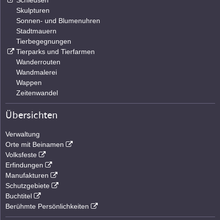
Schleusen
Skulpturen
Sonnen- und Blumenuhren
Stadtmauern
Tierbegegnungen
Tierparks und Tierfarmen
Wanderrouten
Wandmalerei
Wappen
Zeitenwandel
Übersichten
Verwaltung
Orte mit Beinamen
Volksfeste
Erfindungen
Manufakturen
Schutzgebiete
Buchtitel
Berühmte Persönlichkeiten