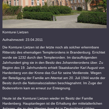
Komturei Lietzen
Aufnahmezeit: 23.04.2011
Die Komturei Lietzen ist der letzte noch als solcher erkennbare
Rittersitz des ehemaligen Templerordens in Brandenburg. Errichtet
wurde sie 1232 durch den Templerorden. Im darauffolgenden
Jahrhundert ging sie in den Besitz des Johanniterordens über. Zu
Beginn des 19. Jahrhunderts erhielt Staatskanzler Karl August von
Hardenberg von der Krone das Gut für seine Verdienste. Wegen
der Beteiligung der Familie am Attentat am 20. Juli 1944 wurde der
Besitz durch die Nationalsozialisten beschlagnahmt. Im Zuge der
Bodenreform kam es erneut zur Enteignung.
Heute ist die Komturei Lietzen wieder im Besitz der Familie
Hardenberg. Hauptanliegen ist die Erhaltung der mittelalterlichen
Anlagen, die zu den ältesten ihrer Art in Deutschland zählen.