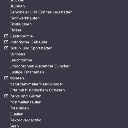
Brücken
Brunnen
Denkmäler und Erinnerungsstätten
Fachwerkbauten
Filmkulissen
Flüsse
Gastronomie
Historische Gebäude
Kultur- und Sportstätten
Kurioses
Leuchttürme
Lithographien Alexander Duncker
Lustige Ortsnamen
Museen
Naturdenkmäler/Naturwunder
Orte mit historischem Ortskern
Parks und Gärten
Postmeilensäulen
Pyramiden
Quellen
Rekordverdächtig
Seen