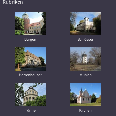
Rubriken
Burgen
Schlösser
Herrenhäuser
Mühlen
Türme
Kirchen