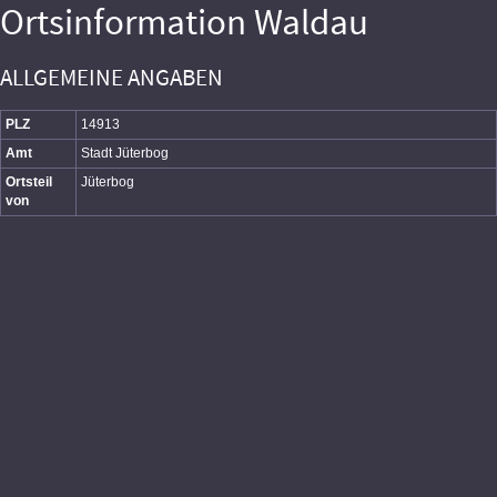
Ortsinformation Waldau
ALLGEMEINE ANGABEN
PLZ
14913
Amt
Stadt Jüterbog
Ortsteil
Jüterbog
von