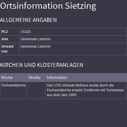
Ortsinformation Sietzing
ALLGEMEINE ANGABEN
PLZ
15320
Amt
Gemeinde Letschin
Ortsteil
Gemeinde Letschin
von
KIRCHEN UND KLOSTERANLAGEN
Kirche
Straße
Information
Fachwerkkirche
Das 1761 erbaute Bethaus wurde durch die
Fachwerkkirche ersetzt; Dorfkirche mit Turmanbau
aus dem Jahr 1883