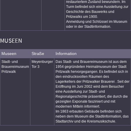
restauriertem Zustand bewundern. Im
Turm befindet sich eine Ausstellung zur
Geschichte des Bauwerks und
Pritzwalks um 1900.
Anmeldung und Schlüssel im Museum
oder in der Stadtinformation.
MUSEEN
Museen
Straße
Information
Stadt- und
Meyenburger
Das Stadt- und Brauereimuseum ist aus dem
Brauereimuseum
Tor 3
1954 gegründeten Heimatmuseum der Stadt
Pritzwalk
Pritzwalk hervorgegangen. Es befindet sich in
den eindrucksvollen Räumen des
Lagerkellers der Pritzwalker Brauerei . Seit der
Eröffnung im Juni 2002 wird dem Besucher
eine Ausstellung zur Stadt- und
Regionalgeschichte präsentiert, die durch die
gezeigten Exponate fasziniert und mit
modernen Mitteln informiert.
Im 1863 erbauten Gebäude befinden sich
neben dem Museum die Stadtinformation, das
Stadtarchiv und die Kreismusikschule.