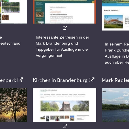
ne
Interessante Zeitreisen in der
Deutschland
Mark Brandenburg und
In seinem Re
Tippgeber für Ausflüge in die
Frank Burche
Vergangenheit
Ausflüge in 
auch über Re
nenpark
Kirchen in Brandenburg
Mark Radle