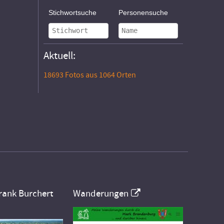
Stichwortsuche
Personensuche
Aktuell:
18693 Fotos aus 1064 Orten
rank Burchert
Wanderungen