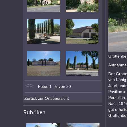
Grottenbe
Aufnahmez
Der Grott
von König 
Jahrhunder
Fotos 1 - 6 von 20
Pavillon i
Porzellan
Zurück zur Ortsübersicht
Nach 1945
gut erhalt
Rubriken
Grottenbe