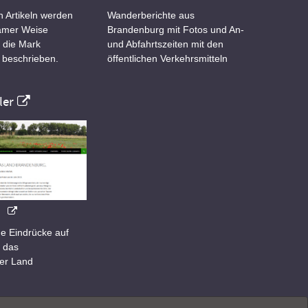
n Artikeln werden
Wanderberichte aus
samer Weise
Brandenburg mit Fotos und An-
 die Mark
und Abfahrtszeiten mit den
 beschrieben.
öffentlichen Verkehrsmitteln
er
e Eindrücke auf
 das
er Land