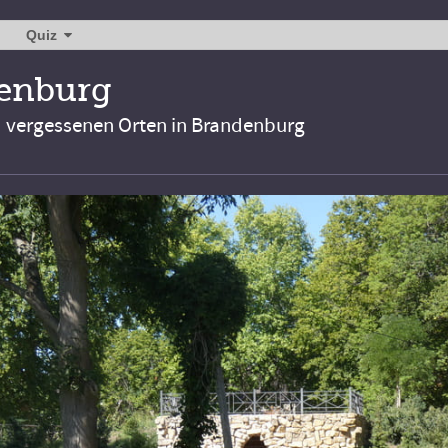
Quiz
denburg
d vergessenen Orten in Brandenburg