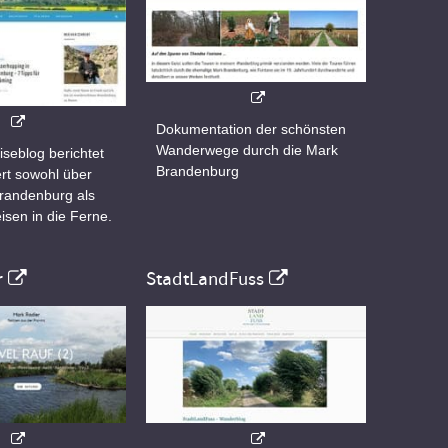
Dokumentation der schönsten
Wanderwege durch die Mark
iseblog berichtet
Brandenburg
rt sowohl über
Brandenburg als
isen in die Ferne.
r
StadtLandFuss