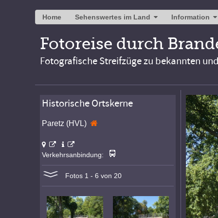
Home
Sehenswertes im Land
Information
Fotoreise durch Bran
Fotografische Streifzüge zu bekannten un
Historische Ortskerne
Paretz (HVL)
Verkehrsanbindung:
Fotos 1 - 6 von 20