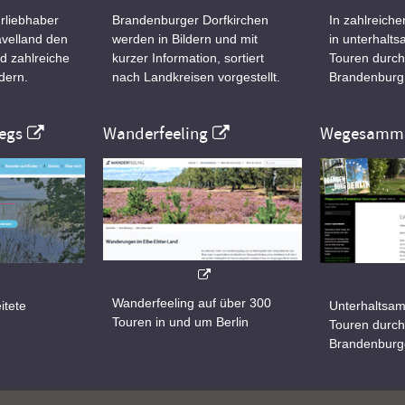
rliebhaber
Brandenburger Dorfkirchen
In zahlreiche
velland den
werden in Bildern und mit
in unterhalt
d zahlreiche
kurzer Information, sortiert
Touren durch
dern.
nach Landkreisen vorgestellt.
Brandenburg
egs
Wanderfeeling
Wegesamml
Wanderfeeling auf über 300
itete
Unterhaltsam
Touren in und um Berlin
d
Touren durch
Brandenburg