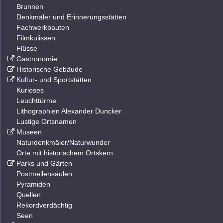
Brunnen
Denkmäler und Erinnerungsstätten
Fachwerkbauten
Filmkulissen
Flüsse
Gastronomie
Historische Gebäude
Kultur- und Sportstätten
Kurioses
Leuchttürme
Lithographien Alexander Duncker
Lustige Ortsnamen
Museen
Naturdenkmäler/Naturwunder
Orte mit historischem Ortskern
Parks und Gärten
Postmeilensäulen
Pyramiden
Quellen
Rekordverdächtig
Seen