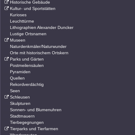
Historische Gebäude
Kultur- und Sportstätten
Kurioses
Leuchttürme
Lithographien Alexander Duncker
Lustige Ortsnamen
Museen
Naturdenkmäler/Naturwunder
Orte mit historischem Ortskern
Parks und Gärten
Postmeilensäulen
Pyramiden
Quellen
Rekordverdächtig
Seen
Schleusen
Skulpturen
Sonnen- und Blumenuhren
Stadtmauern
Tierbegegnungen
Tierparks und Tierfarmen