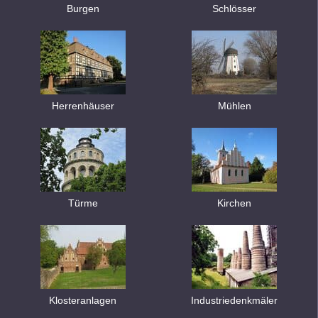
Burgen
Schlösser
Herrenhäuser
Mühlen
Türme
Kirchen
Klosteranlagen
Industriedenkmäler