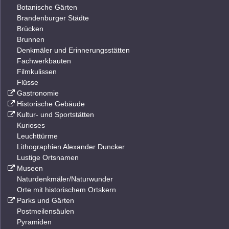
Botanische Gärten
Brandenburger Städte
Brücken
Brunnen
Denkmäler und Erinnerungsstätten
Fachwerkbauten
Filmkulissen
Flüsse
Gastronomie
Historische Gebäude
Kultur- und Sportstätten
Kurioses
Leuchttürme
Lithographien Alexander Duncker
Lustige Ortsnamen
Museen
Naturdenkmäler/Naturwunder
Orte mit historischem Ortskern
Parks und Gärten
Postmeilensäulen
Pyramiden