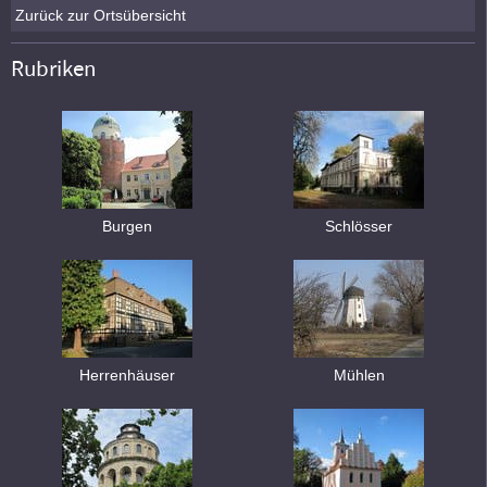
Zurück zur Ortsübersicht
Rubriken
Burgen
Schlösser
Herrenhäuser
Mühlen