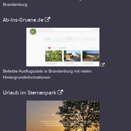
Brandenburg
Ab-Ins-Gruene.de
Beliebte Ausflugsziele in Brandenburg mit vielen
Hintergrundinformationen
Urlaub im Sternenpark