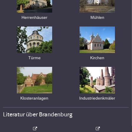
Herrenhäuser
Mühlen
Türme
Kirchen
Klosteranlagen
Industriedenkmäler
Literatur über Brandenburg