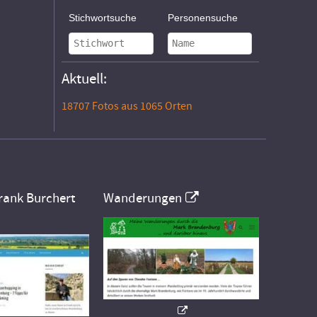
Stichwortsuche
Personensuche
Aktuell:
18707 Fotos aus 1065 Orten
rank Burchert
Wanderungen