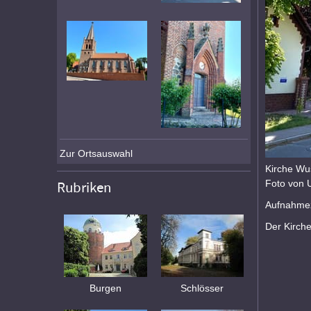
Zur Ortsauswahl
Kirche Wu
Foto von 
Rubriken
Aufnahmez
Der Kirch
Burgen
Schlösser