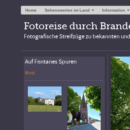
Home
Sehenswertes im Land
Information
Fotoreise durch Bran
Fotografische Streifzüge zu bekannten un
Auf Fontanes Spuren
Wust