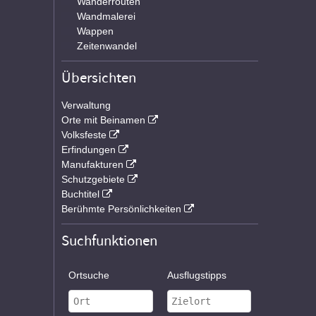
Wanderrouten
Wandmalerei
Wappen
Zeitenwandel
Übersichten
Verwaltung
Orte mit Beinamen
Volksfeste
Erfindungen
Manufakturen
Schutzgebiete
Buchtitel
Berühmte Persönlichkeiten
Suchfunktionen
Ortsuche
Ausflugstipps