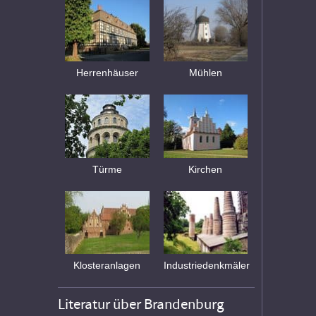
Herrenhäuser
Mühlen
Türme
Kirchen
Klosteranlagen
Industriedenkmäler
Literatur über Brandenburg