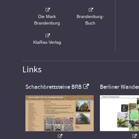
Die Mark
Brandenburg-
Brandenburg
Buch
KlaRas-Verlag
Links
Schachbrettsteine BRB
Berliner Wande