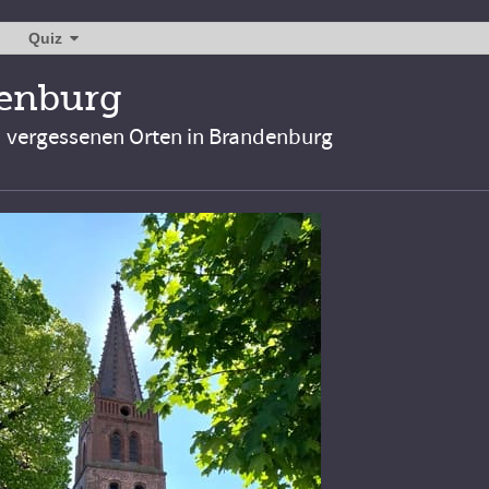
Quiz
denburg
d vergessenen Orten in Brandenburg