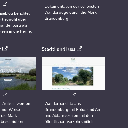
Dokumentation der schönsten
Wanderwege durch die Mark
iseblog berichtet
Brandenburg
rt sowohl über
Brandenburg als
isen in die Ferne.
r
StadtLandFuss
n Artikeln werden
Wanderberichte aus
samer Weise
Brandenburg mit Fotos und An-
 die Mark
und Abfahrtszeiten mit den
 beschrieben.
öffentlichen Verkehrsmitteln