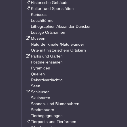
Historische Gebäude
Kultur- und Sportstätten
Kurioses
Leuchttürme
Lithographien Alexander Duncker
Lustige Ortsnamen
Museen
Naturdenkmäler/Naturwunder
Orte mit historischem Ortskern
Parks und Gärten
Postmeilensäulen
Pyramiden
Quellen
Rekordverdächtig
Seen
Schleusen
Skulpturen
Sonnen- und Blumenuhren
Stadtmauern
Tierbegegnungen
Tierparks und Tierfarmen