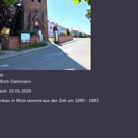
st
Ulrich Gießmann
eit: 15.05.2020
enbau in Wust stammt aus der Zeit um 1880 - 1883.